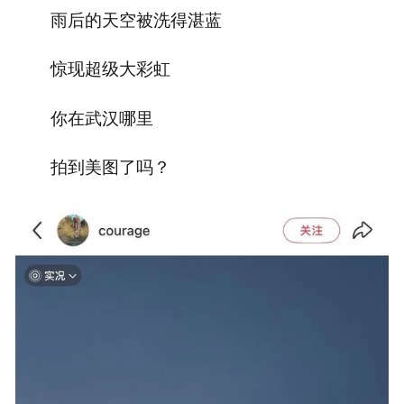
雨后的天空被洗得湛蓝
惊现超级大彩虹
你在武汉哪里
拍到美图了吗？