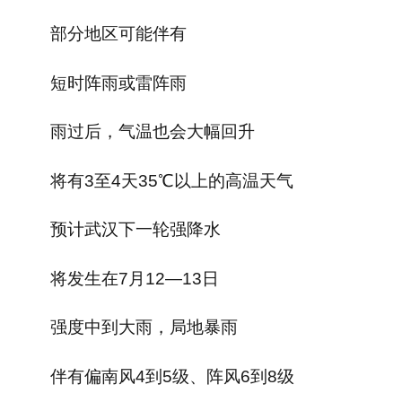
部分地区可能伴有
短时阵雨或雷阵雨
雨过后，气温也会大幅回升
将有3至4天35℃以上的高温天气
预计武汉下一轮强降水
将发生在7月12—13日
强度中到大雨，局地暴雨
伴有偏南风4到5级、阵风6到8级