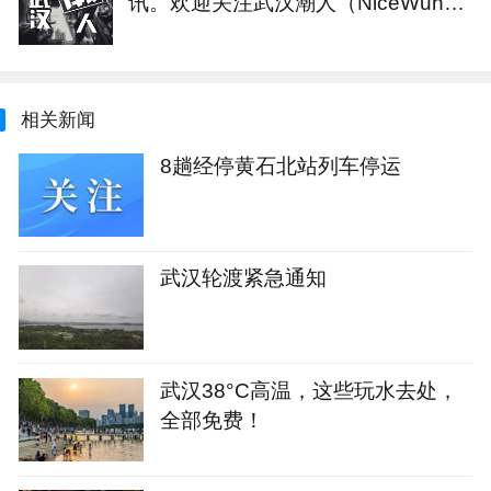
讯。欢迎关注武汉潮人（NiceWuha
n）
相关新闻
8趟经停黄石北站列车停运
武汉轮渡紧急通知
武汉38°C高温，这些玩水去处，
全部免费！