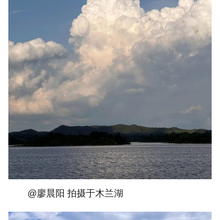
@廖晨阳 拍摄于木兰湖