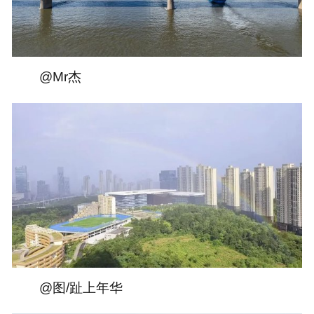
@Mr杰
@图/趾上年华