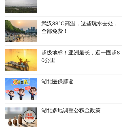
武汉38°C高温，这些玩水去处，
全部免费！
超级地标！亚洲最长，逛一圈超8
0公里
湖北医保辟谣
湖北多地调整公积金政策