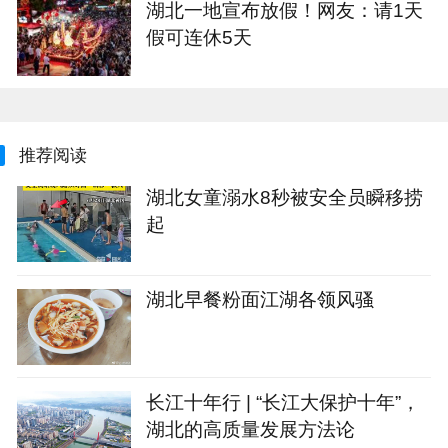
湖北一地宣布放假！网友：请1天
假可连休5天
推荐阅读
湖北女童溺水8秒被安全员瞬移捞
起
湖北早餐粉面江湖各领风骚
长江十年行 | “长江大保护十年”，
湖北的高质量发展方法论