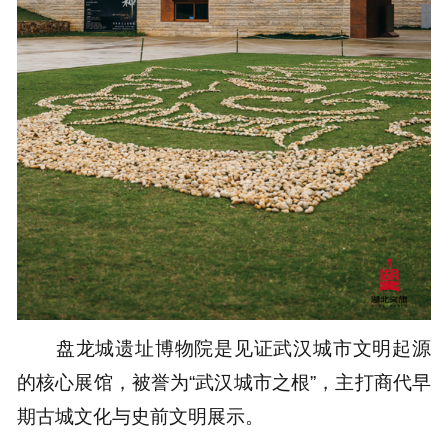
盘龙城遗址博物院
是见证武汉城市文明起源
的核心展馆，被誉为“武汉城市之根”，主打商代早
期古城文化与史前文明展示。