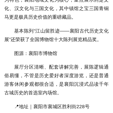
化、汉文化与三国文化，
其中镇馆之宝
三国青铜
马
更是极具历史价值的重磅藏品。
基本陈列“江山留胜迹——襄阳古代历史文化
展”还荣获了全国博物馆十大陈列展览精品奖。
图源：襄阳市博物馆
展厅分区清晰、配套讲解完善，展陈逻辑通
俗易懂，不管是历史爱好者深度游览，还是普通
游客休闲参观都很合适，是襄阳沉浸式品读千年
古城历史的首选室内场馆。
📍
地址｜
襄阳市襄城区胜利街228号