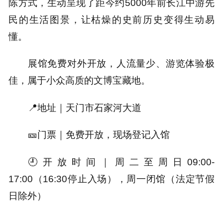
陈方式，生动呈现了距今约5000年前长江中游先
民的生活图景，让枯燥的史前历史变得生动易
懂。
展馆免费对外开放，人流量少、游览体验极
佳，属于小众高质的文博宝藏地。
📍地址｜
天门市石家河大道
🎫门票｜
免费开放，现场登记入馆
🕘开放时间｜
周二至周日09:00-
17:00（16:30停止入场），周一闭馆（法定节假
日除外）