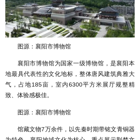
图源：襄阳市博物馆
襄阳市博物馆为国家一级博物馆，是襄阳本
地最具代表性的文化地标，整体唐风建筑典雅大
气，
占地185亩，
室内
6300平方米展厅
规整精
致、体验感极佳。
图源：襄阳市博物馆
馆藏文物7万余件，以先秦时期带铭文青铜器
为特色，
襄阳地域文化为核心，重点展示
荆楚文