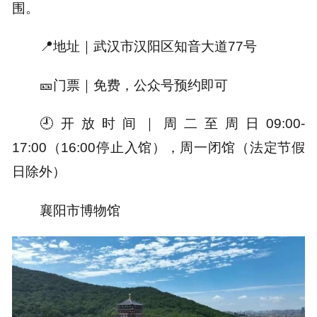
围。
📍地址｜
武汉市汉阳区知音大道77号
🎫门票｜
免费，公众号预约即可
🕘开放时间｜
周二至周日09:00-
17:00（16:00停止入馆），周一闭馆（法定节假
日除外）
襄阳市博物馆