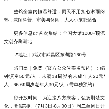
整馆全室内恒温舒适，雨天不用担心淋雨闷
热，兼顾科普、审美与休闲，大人小孩都适合。
更多信息👉首次集结！全国大馆1000+顶流
文创齐刷湖北
📍地址｜
武汉市武昌区东湖路160号
💰门票｜
免费（官方公众号实名预约）；编
钟演奏50元/人，未满18周岁的未成年人30元/
人，65-69周岁老年人30元/人（需单独预约）
⏰开放时间｜
为迎接八方来客，弘扬荆楚文
化，暑假期间（7月3日-8月30日）周二至周日开