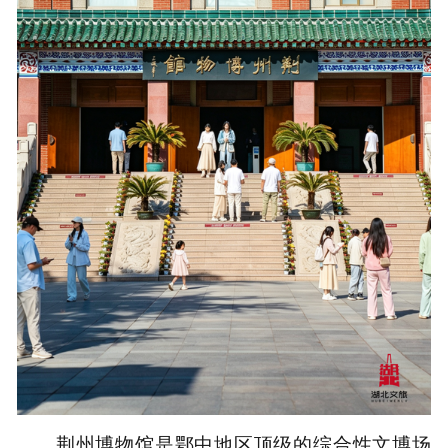
荆州博物馆是鄂中地区顶级的综合性文博场