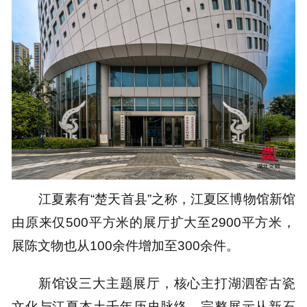
江夏素有“楚天首县”之称，江夏区博物馆新馆
由原来仅500平方米的展厅扩大至2900平方米，
展陈文物也从100余件增加至300余件。
新馆设三大主题展厅，核心主打
湖泗窑古瓷
文化
与江夏本土千年历史脉络，
完整展示从新石