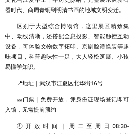
器时代、商周青铜到明清书画的地域文明变迁。
区别于大型综合博物馆，这里展区精致集
中、动线清晰，还搭配全息投影、智能触控互动
设备
，
可体验文物数字拓印、京剧脸谱换装等趣
味项目，
科
普趣味性十足，大人轻松逛展、小孩
易懂学知识。
📍地址｜
武汉市江夏区北华街16号
🎫门票｜
免费开放，凭身份证现场登记即可
入馆，无需提前预约
🕘开放时间｜
周二至周日08:30-