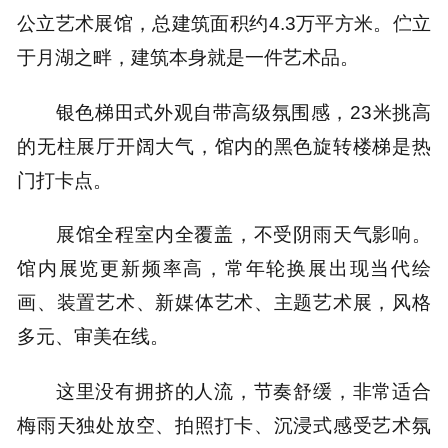
公立艺术展馆，总建筑面积约4.3万平方米。伫立
于月湖之畔，建筑本身就是一件艺术品。
银色梯田式外观
自带高级氛围感，
23米挑高
的无柱展厅开阔大气
，
馆内的黑色旋转楼梯是热
门打卡点。
展馆全程室内全覆盖，不受阴雨天气影响。
馆内展览更新频率高，常年轮换展出现当代绘
画、装置艺术、新媒体艺术、主题艺术展，风格
多元、审美在线。
这里没有拥挤的人流，节奏舒缓，非常适合
梅雨天独处放空、拍照打卡、沉浸式感受艺术氛