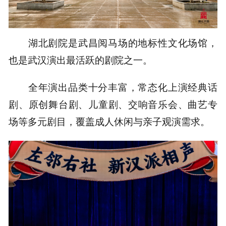
湖北剧院是武昌阅马场的地标性文化场馆，
也是武汉演出最活跃的剧院之一。
全年演出品类十分丰富，常态化上演
经典话
剧、原创舞台剧、儿童剧、交响音乐会、曲艺专
场
等多元剧目，覆盖成人休闲与亲子观演需求。