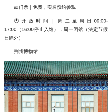
🎫
门票｜
免费，实名预约参观
🕘
开放时间｜
周二至周日09:00-
17:00（16:00停止入馆），周一闭馆（法定节假
日除外）
荆州博物馆