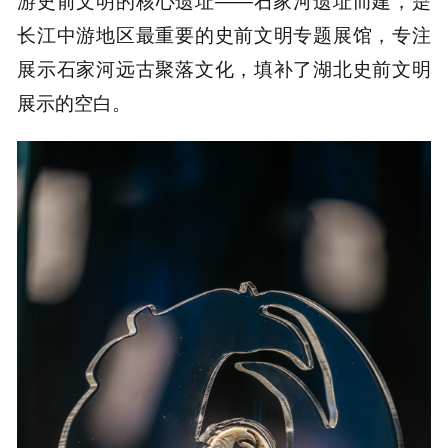
游史前文明的核心遗址——石家河遗址而建，
是
长江中游地区最重要的史前文明专题展馆，专注
展示石家河远古聚落文化，填补了湖北史前文明
展示的空白。