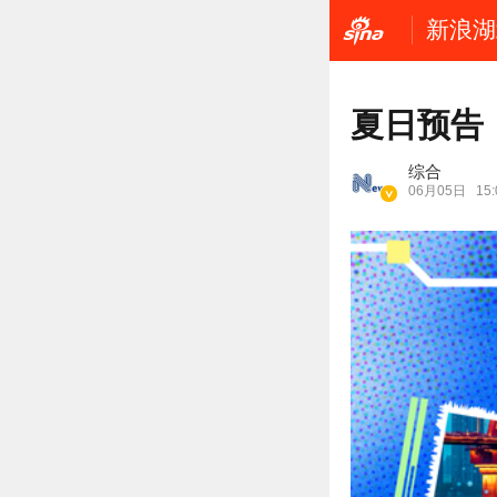
新浪湖
夏日预告
综合
06月05日
15: