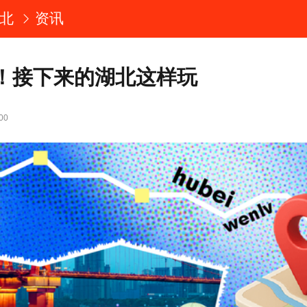
北
资讯
！接下来的湖北这样玩
00