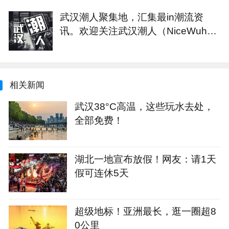
武汉潮人聚集地，汇集最in潮流资
讯。欢迎关注武汉潮人（NiceWuha
n）
相关新闻
武汉38°C高温，这些玩水去处，
全部免费！
湖北一地宣布放假！网友：请1天
假可连休5天
超级地标！亚洲最长，逛一圈超8
0公里