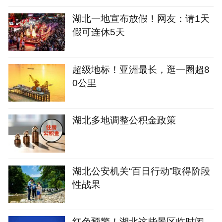
湖北一地宣布放假！网友：请1天
假可连休5天
超级地标！亚洲最长，逛一圈超8
0公里
湖北多地调整公积金政策
湖北公安机关“百日行动”取得阶段
性战果
红色预警！湖北这些景区临时闭