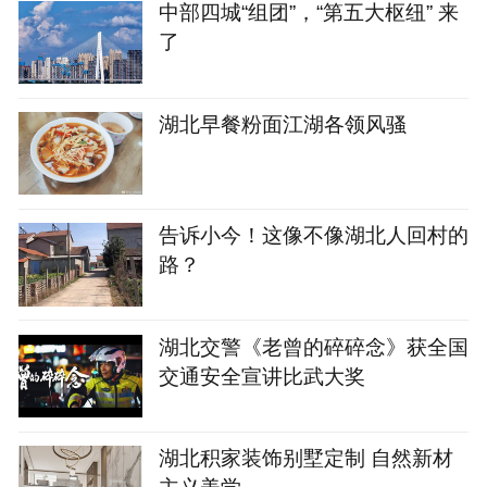
中部四城“组团”，“第五大枢纽” 来
了
湖北早餐粉面江湖各领风骚
告诉小今！这像不像湖北人回村的
路？
湖北交警《老曾的碎碎念》获全国
交通安全宣讲比武大奖
湖北积家装饰别墅定制 自然新材