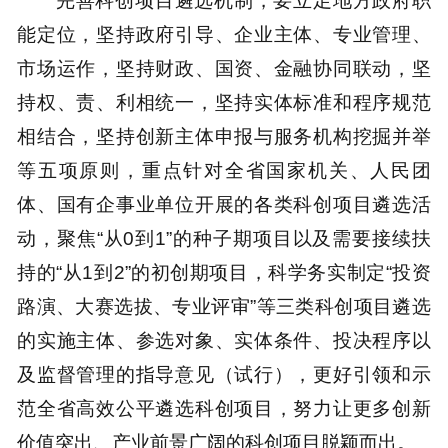
完善科创项目遴选机制，要立足地方政府职
能定位，坚持政府引导、企业主体、专业管理、
市场运作，坚持财政、国资、金融协同联动，坚
持权、责、利相统一，坚持实体标准和程序规范
相结合，坚持创新主体申报与服务机构挖掘并举
等五项原则，重点针对全省国家机关、人民团
体、国有企事业单位开展的各类科创项目遴选活
动，聚焦“从0到1”的种子期项目以及需要接续扶
持的“从1到2”的初创期项目，科学务实制定“投资
路演、大赛选拔、专业评审”等三类科创项目遴选
的实施主体、参选对象、实体条件、投决程序以
及监督管理的指导意见（试行），更好引领和示
范全省高效公平遴选科创项目，努力让更多创新
价值突出、产业前景广阔的科创项目脱颖而出。