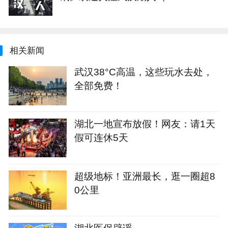
n）
相关新闻
武汉38°C高温，这些玩水去处，
全部免费！
湖北一地宣布放假！网友：请1天
假可连休5天
超级地标！亚洲最长，逛一圈超8
0公里