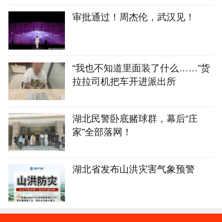
审批通过！周杰伦，武汉见！
“我也不知道里面装了什么……”货
拉拉司机把车开进派出所
湖北民警卧底赌球群，幕后“庄
家”全部落网！
湖北省发布山洪灾害气象预警