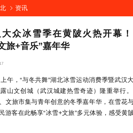
北
资讯
武汉大众冰雪季在黄陂火热开幕
文旅+音乐”嘉年华
17
1日上午，“与冬共舞”湖北冰雪运动消费季暨武汉
甘露山文创城（武汉城建热雪奇迹）隆重举行。
、文旅市集与青年创意的冬季嘉年华，在雪花
民游客在此畅享“冰雪+文旅”多元体验，感受黄