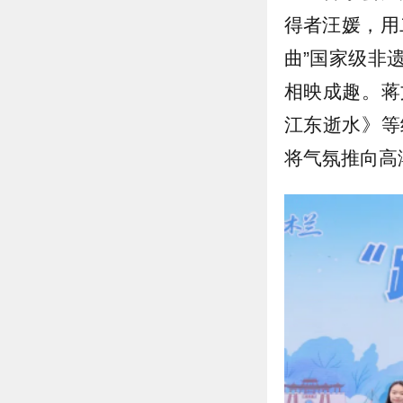
得者汪媛，用
曲”国家级非
相映成趣。蒋
江东逝水》等
将气氛推向高