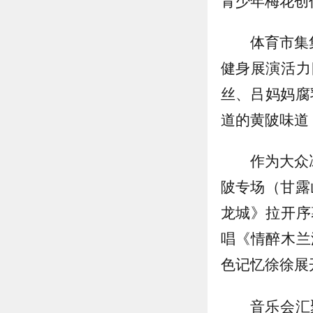
青少年梅花创
体育市集
健身展演活力
丝、吕妈妈腐
道的黄陂味道
作为大众
陂专场（甘露
龙城》拉开序
唱《情醉木兰
色记忆徐徐展
音乐会汇