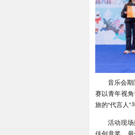
音乐会期
赛以青年视角
旅的“代言人”
活动现场
佳创意奖、最