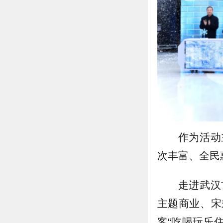
作为活动
次丰富、全民
走进武汉
主题商业、宋
客“吃喝玩乐