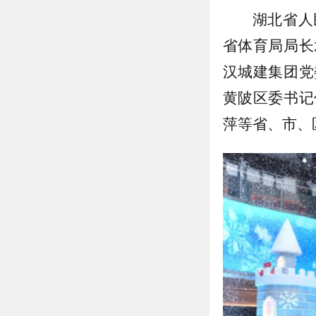
湖北省人
省体育局局长
汉城建集团党
黄陂区委书记
萍等省、市、