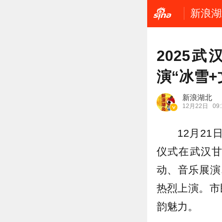
新浪湖
2025
演“冰雪+
新浪湖北
12月22日
09:
12月2
仪式在武汉
动、音乐展演
热烈上演。市
韵魅力。