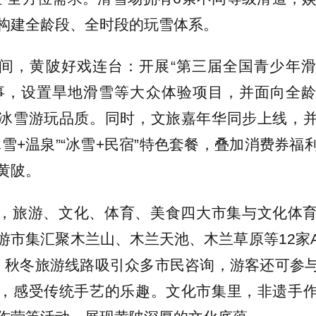
构建全龄段、全时段的玩雪体系。
间，黄陂好戏连台：开展“第三届全国青少年
事，设置旱地滑雪等大众体验项目，并面向全
冰雪游玩品质。同时，文旅嘉年华同步上线，
冰雪+温泉”“冰雪+民宿”特色套餐，叠加消费券福
黄陂。
，旅游、文化、体育、美食四大市集与文化体
游市集汇聚木兰山、木兰天池、木兰草原等12家
，秋冬旅游线路吸引众多市民咨询，游客还可参
，感受传统手艺的乐趣。文化市集里，非遗手