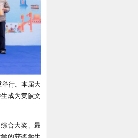
隆重举行。本届大
学生成为黄陂文
、综合大奖、最
大学的获奖学生