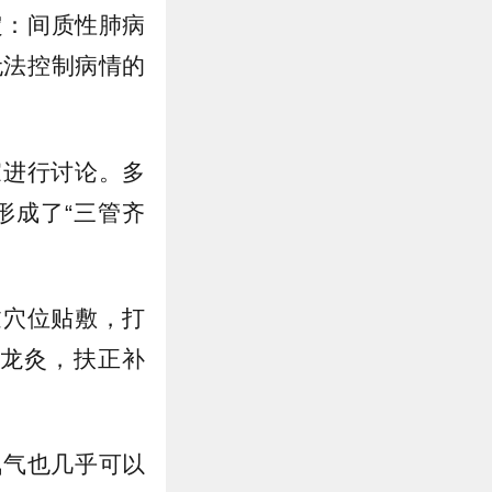
定：间质性肺病
无法控制病情的
家进行讨论。多
形成了“三管齐
过穴位贴敷，打
龙灸，扶正补
氧气也几乎可以