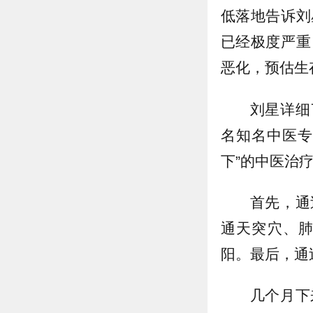
低落地告诉刘
已经极度严重
恶化，预估生
刘星详细
名知名中医专
下”的中医治
首先，通
通天突穴、
阳。最后，通
几个月下