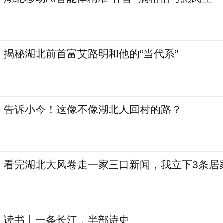
揭秘湖北前首富艾路明和他的“当代系”
告诉小今！这像不像湖北人回村的路？
看完湖北大风卷走一家三口新闻，我立下3条居
读书丨一条长江，半部诗史