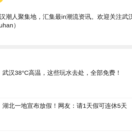
汉潮人聚集地，汇集最in潮流资讯。欢迎关注武汉
uhan）
武汉38°C高温，这些玩水去处，全部免费！
湖北一地宣布放假！网友：请1天假可连休5天