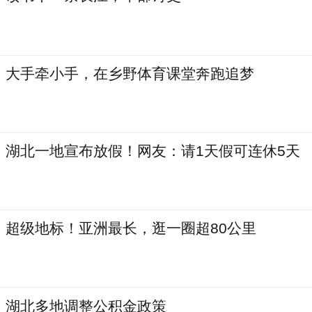
大手牵小手，在乡野体育课堂奔跑追梦
湖北一地宣布放假！网友：请1天假可连休5天
超级地标！亚洲最长，逛一圈超80公里
湖北多地调整公积金政策