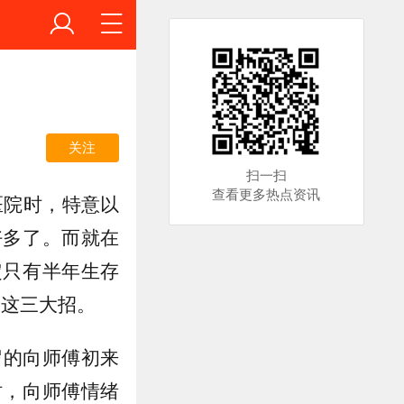
关注
扫一扫
查看更多热点资讯
医院时，特意以
好多了。而就在
定只有半年生存
的这三大招。
岁的向师傅初来
时，向师傅情绪