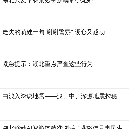
走失的萌娃一句“谢谢警察” 暖心又感动
紧急提示：湖北重点严查这些行为！
由浅入深说地震——浅、中、深源地震探秘
湖北移动AI智能体精准“补盲” 满格信号惠民生