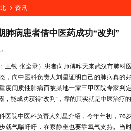
北
资讯
期肺病患者借中医药成功“改判”
52
：王敏 张全录）患者向师傅昨天来武汉市肺科
态，向中医科负责人刘星证明自己的肺病真的
重度间质性肺病而被某地一家三甲医院专家判
露，能成功获得“改判”，靠的其实就是中医治疗
科医院中医科负责人刘星介绍，今年年初，76
步就气喘吁吁，在家静坐也要靠氧气支持。当