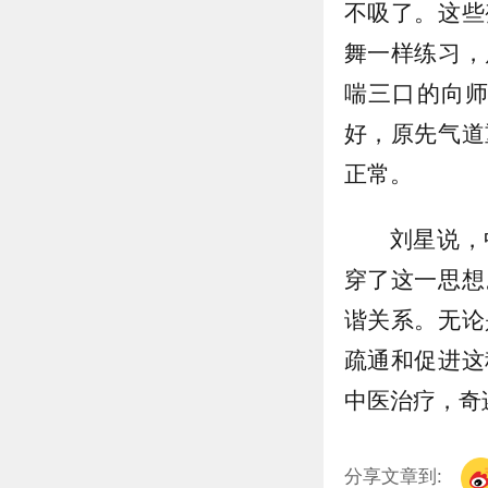
不吸了。这些
舞一样练习，
喘三口的向
好，原先气道
正常。
刘星说，
穿了这一思想
谐关系。无论
疏通和促进这
中医治疗，奇
分享文章到: