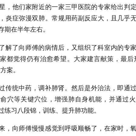
星，他们家附近的一家三甲医院的专家给出判
，炎症弥漫双肺。常规用药副反应大，且几乎
存期在半年左右。
了解了向师傅的病情后，又组织了科室内的专
家都觉得仍有治愈希望。大家建言献策，最后
疗方案。
过传统中药，调补肺肾。然后是外治法，即通
肺俞穴等关键穴位，增强肺自身机能，并通过火
过练习八段锦，训练、提升肺功能。
来，向师傅慢慢感觉到呼吸顺畅了，在家时，