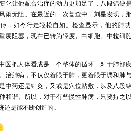
变化让他配合治疗的动力更加足了，八段锦硬
风雨无阻。在最近的一次复查中，刘星发现，
师傅，如今行走轻松自如。检查显示，他的肺功
重度阻塞，现在已转为轻度。白细胞、中粒细
中医把人体看成是一个整体的循环，对于肺部
。治肺病，不仅仅着眼于肺，更着眼于调和肺
是中药还是针灸，又或是穴位贴敷，以及八段
种和谐。所以，对于有些慢性肺病，只要持之
迹还是能不断创造的。