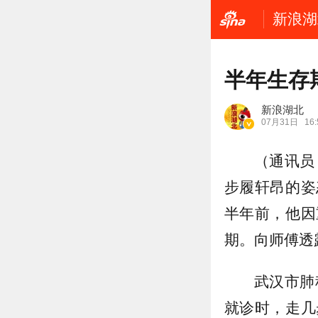
新浪湖
半年生存
新浪湖北
07月31日
16:
（通讯员
步履轩昂的姿
半年前，他因
期。向师傅透
武汉市肺
就诊时，走几