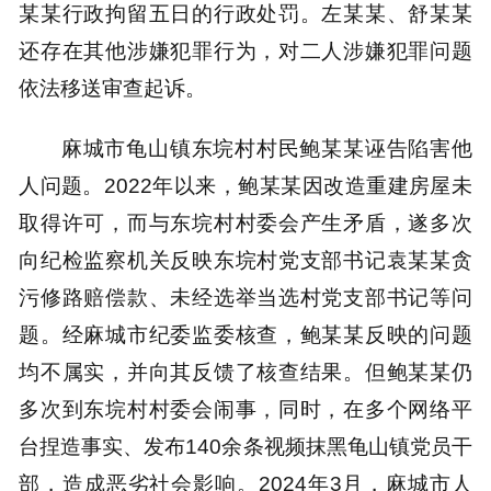
某某行政拘留五日的行政处罚。左某某、舒某某
还存在其他涉嫌犯罪行为，对二人涉嫌犯罪问题
依法移送审查起诉。
麻城市龟山镇东垸村村民鲍某某诬告陷害他
人问题。
2022年以来，鲍某某因改造重建房屋未
取得许可，而与东垸村村委会产生矛盾，遂多次
向纪检监察机关反映东垸村党支部书记袁某某贪
污修路赔偿款、未经选举当选村党支部书记等问
题。经麻城市纪委监委核查，鲍某某反映的问题
均不属实，并向其反馈了核查结果。但鲍某某仍
多次到东垸村村委会闹事，同时，在多个网络平
台捏造事实、发布140余条视频抹黑龟山镇党员干
部，造成恶劣社会影响。2024年3月，麻城市人