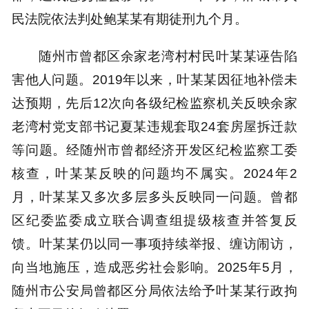
民法院依法判处鲍某某有期徒刑九个月。
随州市曾都区余家老湾村村民叶某某诬告陷
害他人问题。
2019年以来，叶某某因征地补偿未
达预期，先后12次向各级纪检监察机关反映余家
老湾村党支部书记夏某违规套取24套房屋拆迁款
等问题。经随州市曾都经济开发区纪检监察工委
核查，叶某某反映的问题均不属实。2024年2
月，叶某某又多次多层多头反映同一问题。曾都
区纪委监委成立联合调查组提级核查并答复反
馈。叶某某仍以同一事项持续举报、缠访闹访，
向当地施压，造成恶劣社会影响。2025年5月，
随州市公安局曾都区分局依法给予叶某某行政拘