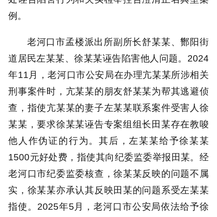
例。
老河口市孟楼派出所副所长舒某某、酂阳街
道居民左某某、徐某某诬告陷害他人问题。
2024
年11月，老河口市公安局在办理亢某某所涉相关
刑事案件时，亢某某的朋友舒某某为帮其逃避侦
查，指使亢某某的妻子左某某联系案件受害人徐
某某，要求徐某某诬告专案组组长田某存在教唆
他人作伪证的行为。其后，左某某给予徐某某
1500元好处费，指使其向纪委监委举报田某。经
老河口市纪委监委核查，徐某某反映的问题不属
实，徐某某亦承认其反映田某的问题系受左某某
指使。2025年5月，老河口市公安局依法给予徐