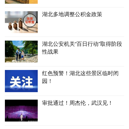
湖北多地调整公积金政策
湖北公安机关“百日行动”取得阶段
性战果
红色预警！湖北这些景区临时闭
园！
审批通过！周杰伦，武汉见！