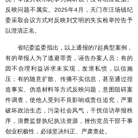
反映问题不属实。2025年4月，天门市汪场镇纪
委采取会议方式对反映刘艾明的失实检举控告予
以澄清正名。
省纪委监委指出，以上通报的7起典型案例，
有的举报人为了逃避罪责，诬告办案人员；有的
因不合理利益诉求未实现，发泄私愤，以信施
压；有的随意扩散、传播不实信息，甚至通过捏
造事实、伪造材料等方式反映问题，意图阻碍案
件调查，使他人受到不良影响或责任追究，严重
破坏政治生态，污染社会风气，干扰信访举报秩
序，浪费监督执纪执法资源，挫伤党员干部干事
创业积极性，必须坚决纠正、严肃查处。