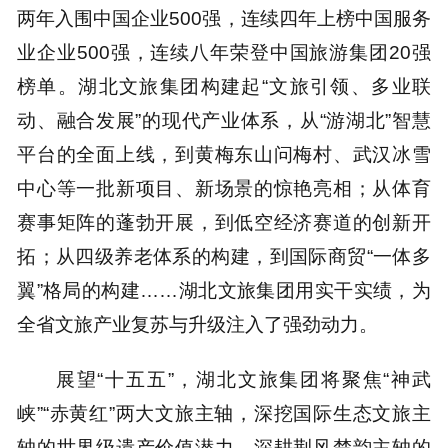
两年入围中国企业500强，连续四年上榜中国服务
业企业500强，连续八年荣登中国旅游集团20强
榜单。湖北文旅集团构建起“文旅引领、多业联
动、融合发展”的现代产业体系，从“游湖北”智慧
平台的全面上线，到黄梅东山问梅村、武汉冰雪
中心等一批新项目、新场景的惊艳亮相；从体育
赛事矩阵的蓬勃开展，到低空经济赛道的创新开
拓；从四级养老体系的构建，到国际商贸“一体多
翼”格局的构建……湖北文旅集团用实干实绩，为
全省文旅产业复苏与升级注入了强劲动力。
展望“十五五”，湖北文旅集团将聚焦“神武
峡”“赤黄红”两大文旅主轴，深挖国际生态文旅主
轴的世界级遗产价值潜力，深耕荆风楚韵主轴的