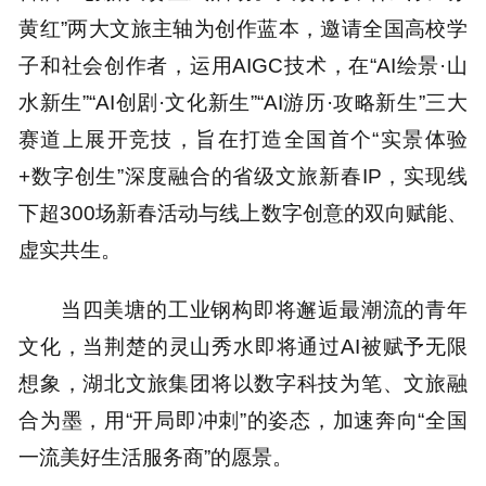
黄红”两大文旅主轴为创作蓝本，邀请全国高校学
子和社会创作者，运用AIGC技术，在“AI绘景·山
水新生”“AI创剧·文化新生”“AI游历·攻略新生”三大
赛道上展开竞技，旨在打造全国首个“实景体验
+数字创生”深度融合的省级文旅新春IP，实现线
下超300场新春活动与线上数字创意的双向赋能、
虚实共生。
当四美塘的工业钢构即将邂逅最潮流的青年
文化，当荆楚的灵山秀水即将通过AI被赋予无限
想象，湖北文旅集团将以数字科技为笔、文旅融
合为墨，用“开局即冲刺”的姿态，加速奔向“全国
一流美好生活服务商”的愿景。