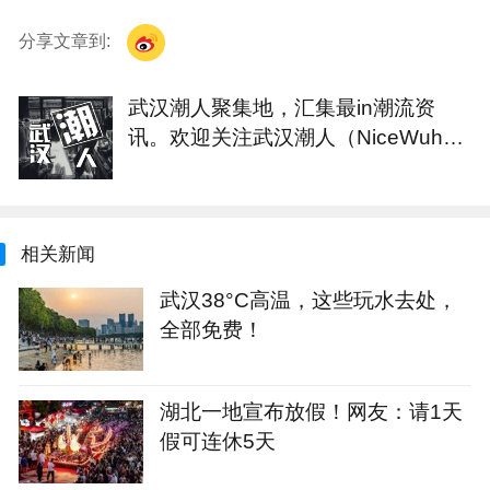
分享文章到:
武汉潮人聚集地，汇集最in潮流资
讯。欢迎关注武汉潮人（NiceWuha
n）
相关新闻
武汉38°C高温，这些玩水去处，
全部免费！
湖北一地宣布放假！网友：请1天
假可连休5天