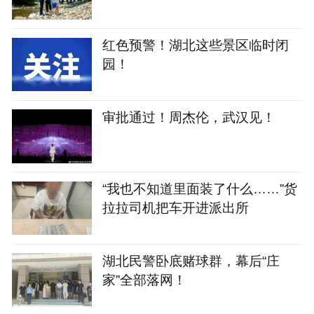
红色预警！湖北这些景区临时闭
园！
审批通过！周杰伦，武汉见！
“我也不知道里面装了什么……”货
拉拉司机把车开进派出所
湖北民警卧底赌球群，幕后“庄
家”全部落网！