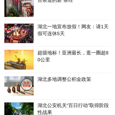
古茶道的新“茶经”
湖北一地宣布放假！网友：请1天
假可连休5天
超级地标！亚洲最长，逛一圈超8
0公里
湖北多地调整公积金政策
湖北公安机关“百日行动”取得阶段
性战果