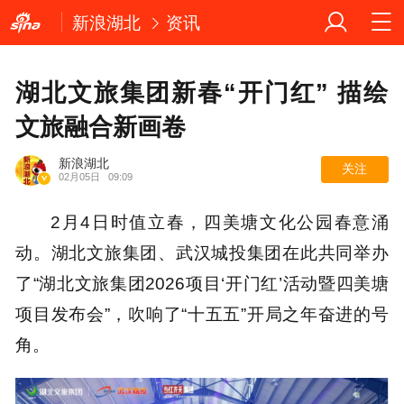
新浪湖北
资讯
湖北文旅集团新春“开门红” 描绘
文旅融合新画卷
新浪湖北
关注
02月05日
09:09
2月4日时值立春，四美塘文化公园春意涌
动。湖北文旅集团、武汉城投集团在此共同举办
了“湖北文旅集团2026项目‘开门红’活动暨四美塘
项目发布会”，吹响了“十五五”开局之年奋进的号
角。