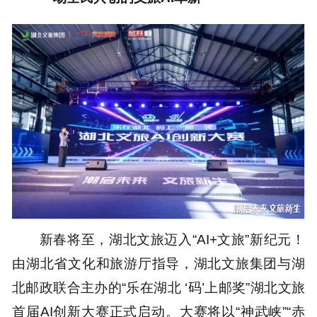
新春将至，湖北文旅迈入“AI+文旅”新纪元！
由湖北省文化和旅游厅指导，湖北文旅集团与湖
北邮政联合主办的“乐在湖北 ‘码’上邮奖”湖北文旅
首届AI创新大赛正式启动。大赛将以“神武峡”“赤