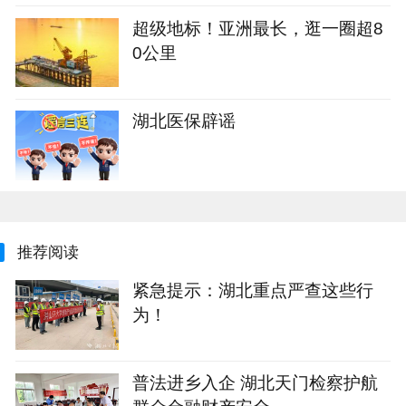
超级地标！亚洲最长，逛一圈超8
0公里
湖北医保辟谣
推荐阅读
紧急提示：湖北重点严查这些行
为！
普法进乡入企 湖北天门检察护航