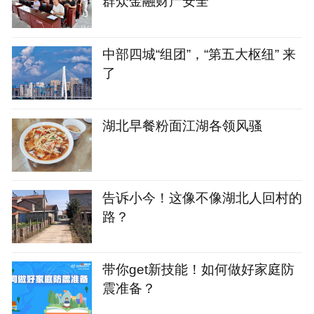
群众金融财产安全
中部四城“组团”，“第五大枢纽” 来
了
湖北早餐粉面江湖各领风骚
告诉小今！这像不像湖北人回村的
路？
带你get新技能！如何做好家庭防
震准备？